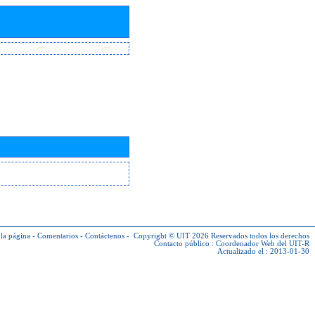
la página
-
Comentarios
-
Contáctenos
-
Copyright © UIT 2026
Reservados todos los derechos
Contacto público :
Coordenador Web del UIT-R
Actualizado el : 2013-01-30