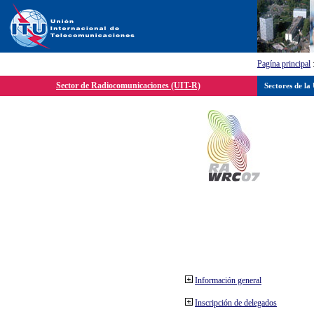
Pagína principal
Sector de Radiocomunicaciones (UIT-R)
Sectores de la
Información general
Inscripción de delegados