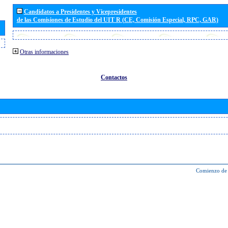
Candidatos a Presidentes y Vicepresidentes
de las Comisiones de Estudio del UIT R (CE, Comisión Especial, RPC, GAR)
Otras informaciones
Contactos
Comienzo de 