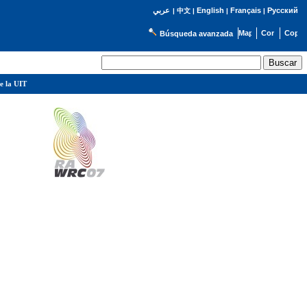
English
Français
Русский
عربي
|
中文
|
|
|
Búsqueda avanzada
e la UIT