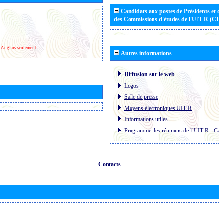
Candidats aux postes de Présidents et 
des Commissions d'études de l'UIT-R (C
Anglais seulement
Autres informations
Diffusion sur le web
Logos
Salle de presse
Moyens électroniques UIT-R
Informations utiles
Programme des réunions de l´UIT-R
-
Ca
Contacts