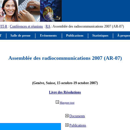
UIT-R
:
Conférences et réunions
:
RA
: Assemblée des radiocommunications 2007 (AR-07)
IT
Salle de presse
Evénements
Publications
Statistiques
À propos
Assemblée des radiocommunications 2007 (AR-07)
(Genève, Suisse, 15 octobre-19 octobre 2007)
Livre des Résolutions
Masquer tout
Documents
Publications