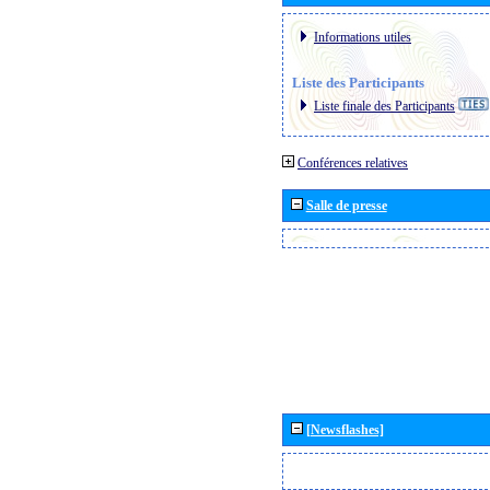
Informations utiles
Liste des Participants
Liste finale des Participants
Conférences relatives
Salle de presse
[Newsflashes]