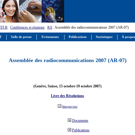
UIT-R
:
Conférences et réunions
:
RA
: Assemblée des radiocommunications 2007 (AR-07)
IT
Salle de presse
Evénements
Publications
Statistiques
À propos
Assemblée des radiocommunications 2007 (AR-07)
(Genève, Suisse, 15 octobre-19 octobre 2007)
Livre des Résolutions
Masquer tout
Documents
Publications