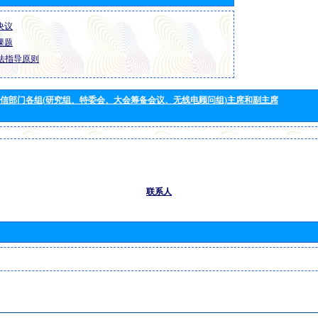
 决议
 课题
法指导原则
信部门各组(研究组、特委会、大会筹备会议、无线电顾问组)主席和副主席
联系人