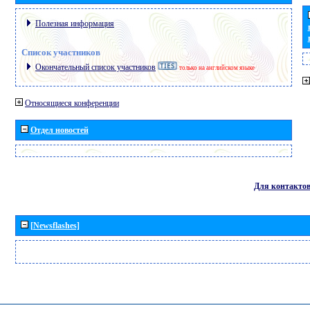
Полезная информация
Список участников
Окончательный список участников
только на английском языке
Относящиеся конференции
Отдел новостей
Для контакто
[Newsflashes]