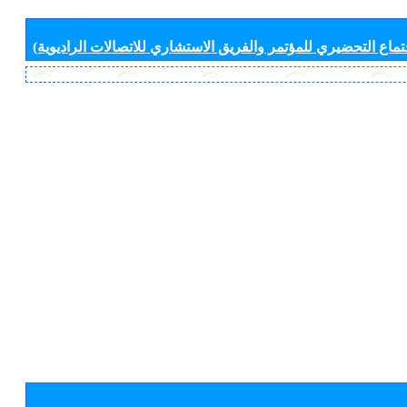
جتماع التحضيري للمؤتمر والفريق الاستشاري للاتصالات الراديوية)