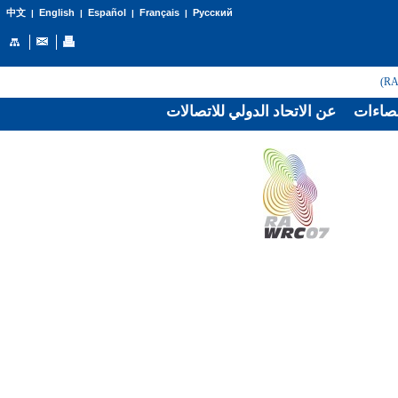
English
Español
Français
Русский
中文
|
|
|
|
صاءات
عن الاتحاد الدولي للاتصالات