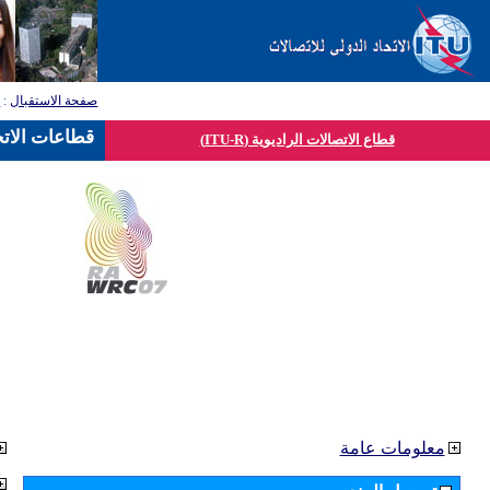
صفحة الاستقبال
:
ق
قطاعات الاتح
قطاع الاتصالات الراديوية (ITU-R)
معلومات عامة