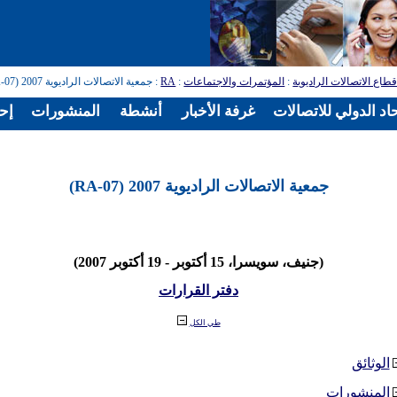
طاع الاتصالات الراديوية
:
المؤتمرات والاجتماعات
:
RA
: جمعية الاتصالات الراديوية 2007 (RA-07)
اد الدولي للاتصالات
غرفة الأخبار
أنشطة
المنشورات
إح
جمعية الاتصالات الراديوية 2007 (RA-07)
(جنيف، سويسرا، 15 أكتوبر - 19 أكتوبر 2007)
دفتر القرارات
طي الكل
الوثائق
المنشورات