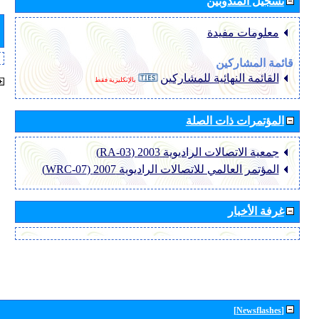
تسجيل المندوبين
معلومات مفيدة
قائمة المشاركين
القائمة النهائية للمشاركين
بالإنكليزية فقط
المؤتمرات ذات الصلة
جمعية الاتصالات الراديوية 2003 (RA-03)
المؤتمر العالمي للاتصالات الراديوية 2007 (WRC-07)
غرفة الأخبار
[Newsflashes]