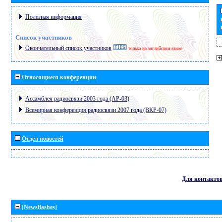
Полезная информация
Список участников
Окончательный список участников
только на английском языке
Относящиеся конференции
Ассамблея радиосвязи 2003 года (АР-03)
Всемирная конференция радиосвязи 2007 года (ВКР-07)
Отдел новостей
Для контакто
[Newsflashes]