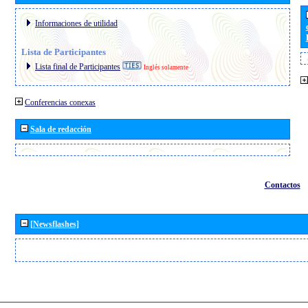
Informaciones de utilidad
Lista de Participantes
Lista final de Participantes
Inglés solamente
Conferencias conexas
Sala de redacción
Contactos
[Newsflashes]