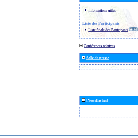
Informations utiles
Liste des Participants
Liste finale des Participants
Conférences relatives
Salle de presse
[Newsflashes]