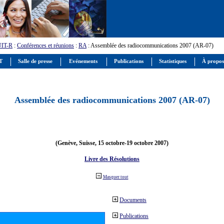
UIT-R
:
Conférences et réunions
:
RA
: Assemblée des radiocommunications 2007 (AR-07)
IT
Salle de presse
Evénements
Publications
Statistiques
À propos
Assemblée des radiocommunications 2007 (AR-07)
(Genève, Suisse, 15 octobre-19 octobre 2007)
Livre des Résolutions
Masquer tout
Documents
Publications