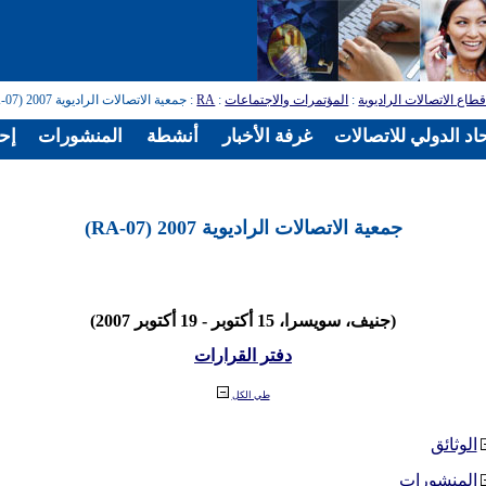
طاع الاتصالات الراديوية
:
المؤتمرات والاجتماعات
:
RA
: جمعية الاتصالات الراديوية 2007 (RA-07)
اد الدولي للاتصالات
غرفة الأخبار
أنشطة
المنشورات
إح
جمعية الاتصالات الراديوية 2007 (RA-07)
(جنيف، سويسرا، 15 أكتوبر - 19 أكتوبر 2007)
دفتر القرارات
طي الكل
الوثائق
المنشورات