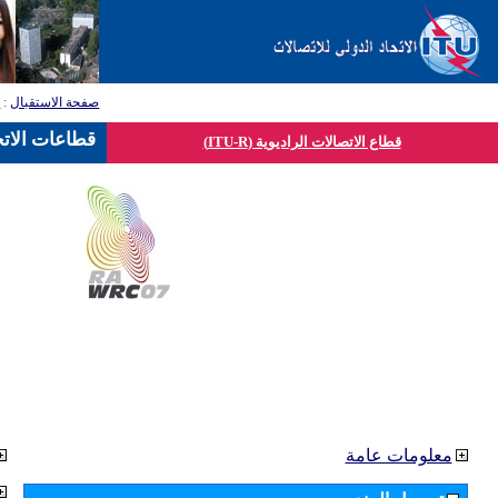
صفحة الاستقبال
:
ق
قطاعات الاتح
قطاع الاتصالات الراديوية (ITU-R)
معلومات عامة