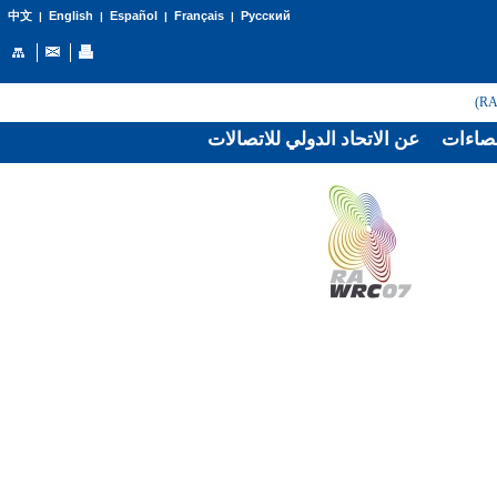
English
Español
Français
Русский
中文
|
|
|
|
صاءات
عن الاتحاد الدولي للاتصالات