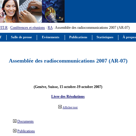
UIT-R
:
Conférences et réunions
:
RA
: Assemblée des radiocommunications 2007 (AR-07)
IT
Salle de presse
Evénements
Publications
Statistiques
À propos
Assemblée des radiocommunications 2007 (AR-07)
(Genève, Suisse, 15 octobre-19 octobre 2007)
Livre des Résolutions
Afficher tout
Documents
Publications