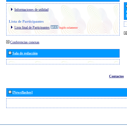
Informaciones de utilidad
Lista de Participantes
Lista final de Participantes
Inglés solamente
Conferencias conexas
Sala de redacción
Contactos
[Newsflashes]