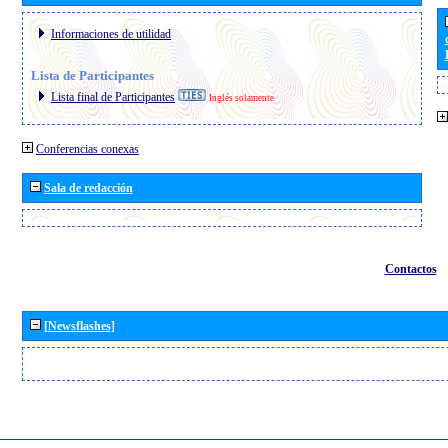
Informaciones de utilidad
Lista de Participantes
Lista final de Participantes
Inglés solamente
Conferencias conexas
Sala de redacción
Contactos
[Newsflashes]