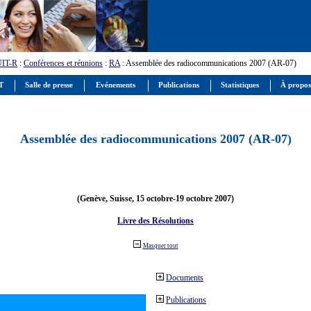
UIT-R
:
Conférences et réunions
:
RA
: Assemblée des radiocommunications 2007 (AR-07)
IT
Salle de presse
Evénements
Publications
Statistiques
À propos
Assemblée des radiocommunications 2007 (AR-07)
(Genève, Suisse, 15 octobre-19 octobre 2007)
Livre des Résolutions
Masquer tout
Documents
Publications