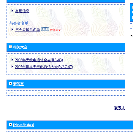
有用信息
与会者名单
与会者最后名单
仅有英文
相关大会
2003年无线电通信全会(RA-03)
2007年世界无线电通信大会(WRC-07)
新闻室
联系人
[Newsflashes]