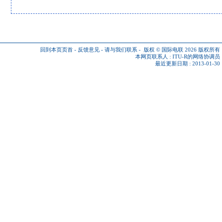
回到本页页首
-
反馈意见
-
请与我们联系
-
版权 © 国际电联 2026
版权所有
本网页联系人 :
ITU-R的网络协调员
最近更新日期 : 2013-01-30