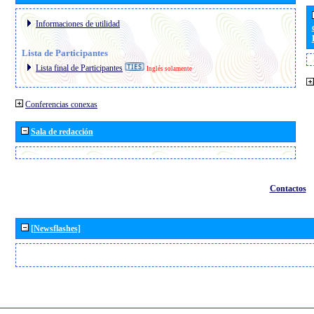
Informaciones de utilidad
Lista de Participantes
Lista final de Participantes
Inglés solamente
Conferencias conexas
Sala de redacción
Contactos
[Newsflashes]