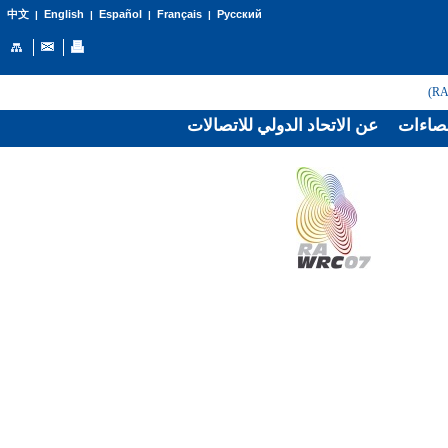
English
Español
Français
Русский
中文
|
|
|
|
صاءات
عن الاتحاد الدولي للاتصالات