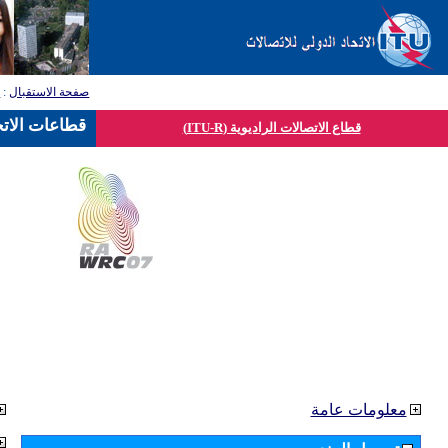
صفحة الاستقبال
:
ق
قطاعات الاتح
قطاع الاتصالات الراديوية (ITU-R)
معلومات عامة