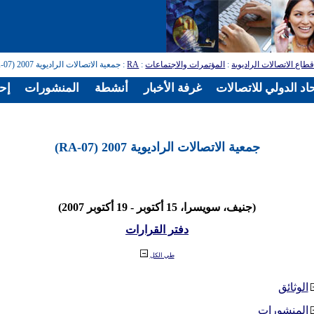
طاع الاتصالات الراديوية
:
المؤتمرات والاجتماعات
:
RA
: جمعية الاتصالات الراديوية 2007 (RA-07)
اد الدولي للاتصالات
غرفة الأخبار
أنشطة
المنشورات
إح
جمعية الاتصالات الراديوية 2007 (RA-07)
(جنيف، سويسرا، 15 أكتوبر - 19 أكتوبر 2007)
دفتر القرارات
طي الكل
الوثائق
المنشورات