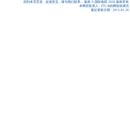
回到本页页首
-
反馈意见
-
请与我们联系
-
版权 © 国际电联 2026
版权所有
本网页联系人 :
ITU-R的网络协调员
最近更新日期 : 2013-01-30