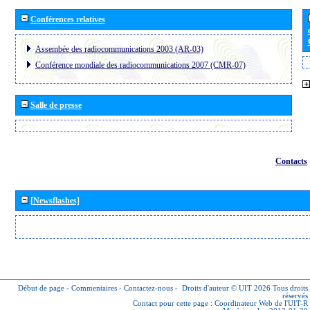
Conférences relatives
Assembée des radiocommunications 2003 (AR-03)
Conférence mondiale des radiocommunications 2007 (CMR-07)
Salle de presse
Contacts
[Newsflashes]
Début de page
-
Commentaires
-
Contactez-nous
-
Droits d'auteur © UIT 2026
Tous droits
réservés
Contact pour cette page :
Coordinateur Web de l'UIT-R