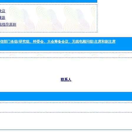
 决议
 课题
法指导原则
信部门各组(研究组、特委会、大会筹备会议、无线电顾问组)主席和副主席
联系人