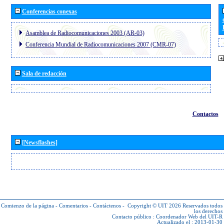
Conferencias conexas
Asamblea de Radiocomunicaciones 2003 (AR-03)
Conferencia Mundial de Radiocomunicaciones 2007 (CMR-07)
Sala de redacción
Contactos
[Newsflashes]
Comienzo de la página
-
Comentarios
-
Contáctenos
-
Copyright © UIT 2026
Reservados todos
los derechos
Contacto público :
Coordenador Web del UIT-R
Actualizado el : 2013-01-30