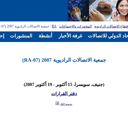
طاع الاتصالات الراديوية
:
المؤتمرات والاجتماعات
:
RA
: جمعية الاتصالات الراديوية 2007 (RA-07)
اد الدولي للاتصالات
غرفة الأخبار
أنشطة
المنشورات
إح
جمعية الاتصالات الراديوية 2007 (RA-07)
(جنيف، سويسرا، 15 أكتوبر - 19 أكتوبر 2007)
دفتر القرارات
توسيع الكل