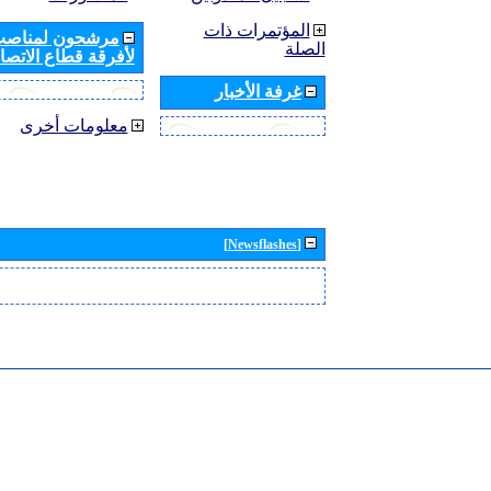
المؤتمرات ذات
مرشحون لمناصب 
الصلة
لأفرقة قطاع الاتصال
غرفة الأخبار
معلومات أخرى
[Newsflashes]