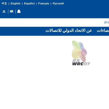
English
Español
Français
Русский
中文
|
|
|
|
صاءات
عن الاتحاد الدولي للاتصالات