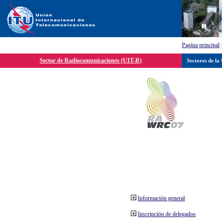
Pagína principal
Sector de Radiocomunicaciones (UIT-R)
Sectores de la
Información general
Inscripción de delegados