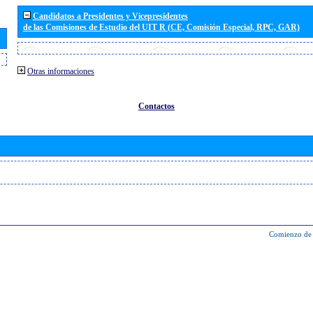
Candidatos a Presidentes y Vicepresidentes
de las Comisiones de Estudio del UIT R (CE, Comisión Especial, RPC, GAR)
Otras informaciones
Contactos
Comienzo de 