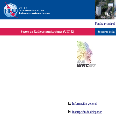
Pagína principal
Sector de Radiocomunicaciones (UIT-R)
Sectores de la
Información general
Inscripción de delegados