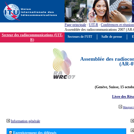
Page principale
:
UIT-R
:
Conférences et réunion
Assemblée des radiocommunications 2007 (AR-
Secteur des radiocommunications (UIT-
Secteurs de l'UIT
Salle de presse
E
R)
Assemblée des radioco
(AR-0
(Genève, Suisse, 15 octob
Livre des Réso
Masquer 
Information générale
Enregistrement des délégués