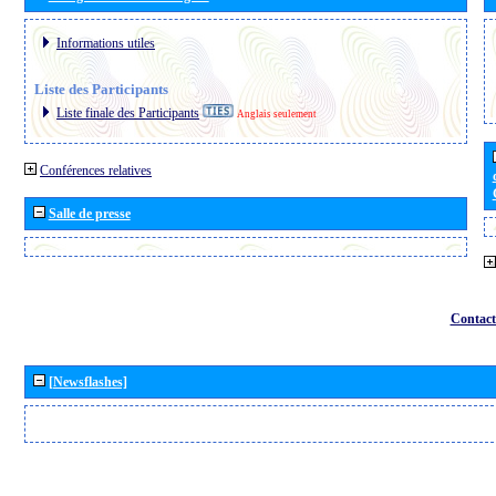
Informations utiles
Liste des Participants
Liste finale des Participants
Anglais seulement
Conférences relatives
Salle de presse
Contact
[Newsflashes]