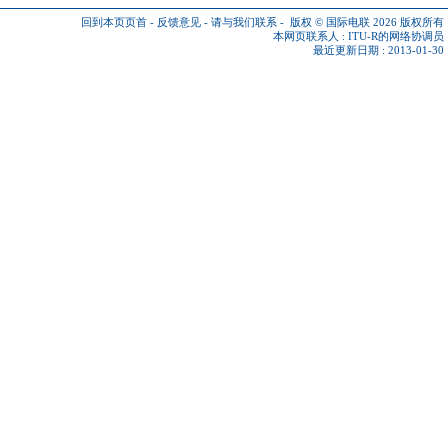
回到本页页首
-
反馈意见
-
请与我们联系
-
版权 © 国际电联 2026
版权所有
本网页联系人 :
ITU-R的网络协调员
最近更新日期 : 2013-01-30