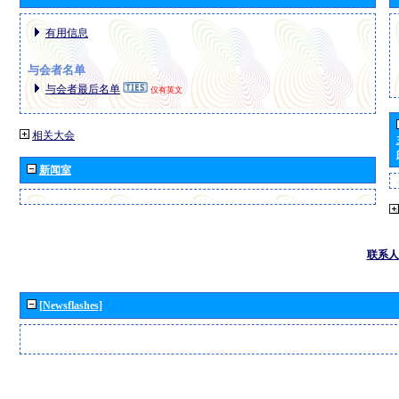
有用信息
与会者名单
与会者最后名单
仅有英文
相关大会
新闻室
联系人
[Newsflashes]