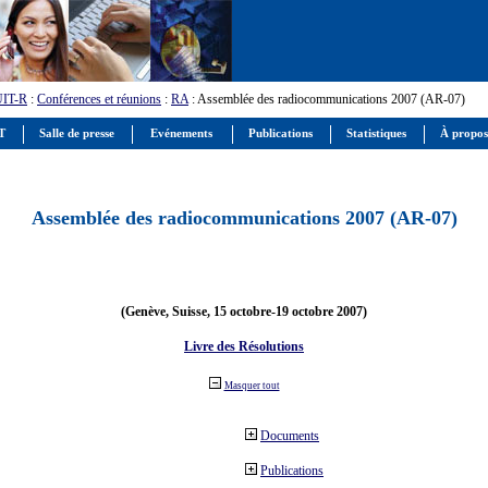
UIT-R
:
Conférences et réunions
:
RA
: Assemblée des radiocommunications 2007 (AR-07)
IT
Salle de presse
Evénements
Publications
Statistiques
À propos
Assemblée des radiocommunications 2007 (AR-07)
(Genève, Suisse, 15 octobre-19 octobre 2007)
Livre des Résolutions
Masquer tout
Documents
Publications