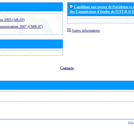
Candidats aux postes de Présidents et 
des Commissions d'études de l'UIT-R (C
ons 2003 (AR-03)
ommunications 2007 (CMR-07)
Autres informations
Contacts
Déb