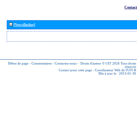
Contact
[Newsflashes]
Début de page
-
Commentaires
-
Contactez-nous
-
Droits d'auteur © UIT 2026
Tous droits
réservés
Contact pour cette page :
Coordinateur Web de l'UIT-R
Mis à jour le : 2013-01-30