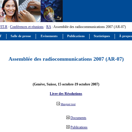
UIT-R
:
Conférences et réunions
:
RA
: Assemblée des radiocommunications 2007 (AR-07)
IT
Salle de presse
Evénements
Publications
Statistiques
À propos
Assemblée des radiocommunications 2007 (AR-07)
(Genève, Suisse, 15 octobre-19 octobre 2007)
Livre des Résolutions
Masquer tout
Documents
Publications