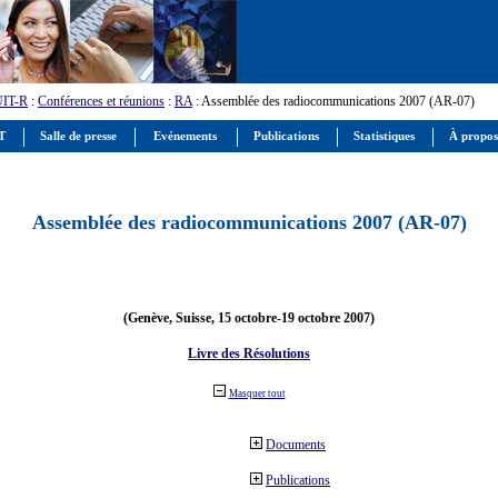
UIT-R
:
Conférences et réunions
:
RA
: Assemblée des radiocommunications 2007 (AR-07)
IT
Salle de presse
Evénements
Publications
Statistiques
À propos
Assemblée des radiocommunications 2007 (AR-07)
(Genève, Suisse, 15 octobre-19 octobre 2007)
Livre des Résolutions
Masquer tout
Documents
Publications