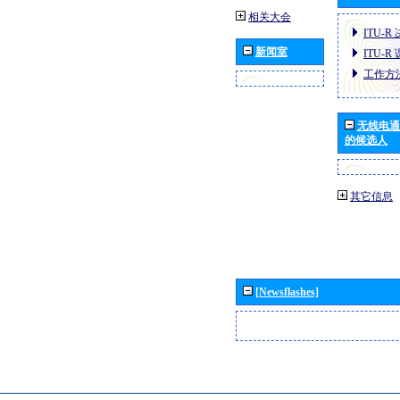
相关大会
ITU-R
新闻室
ITU-R
工作方
无线电通
的候选人
其它信息
[Newsflashes]