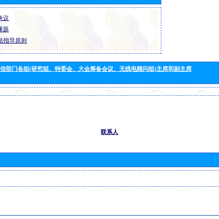
 决议
 课题
法指导原则
信部门各组(研究组、特委会、大会筹备会议、无线电顾问组)主席和副主席
联系人