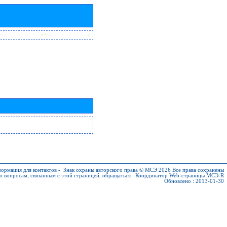
ормация для контактов
-
Знак охраны авторского права © МСЭ 2026
Все права сохранены
о вопросам, связанным с этой страницей, обращаться :
Координатор Web-страницы МСЭ-R
Обновлено : 2013-01-30