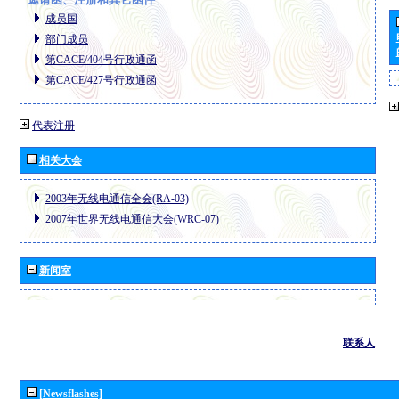
成员国
部门成员
第CACE/404号行政通函
第CACE/427号行政通函
代表注册
相关大会
2003年无线电通信全会(RA-03)
2007年世界无线电通信大会(WRC-07)
新闻室
联系人
[Newsflashes]