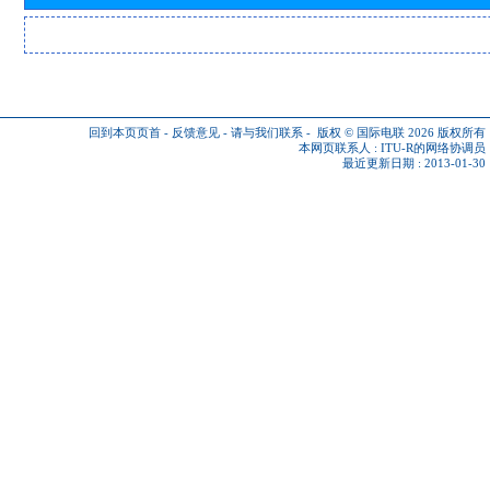
回到本页页首
-
反馈意见
-
请与我们联系
-
版权 © 国际电联 2026
版权所有
本网页联系人 :
ITU-R的网络协调员
最近更新日期 : 2013-01-30