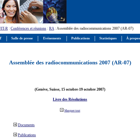
UIT-R
:
Conférences et réunions
:
RA
: Assemblée des radiocommunications 2007 (AR-07)
IT
Salle de presse
Evénements
Publications
Statistiques
À propos
Assemblée des radiocommunications 2007 (AR-07)
(Genève, Suisse, 15 octobre-19 octobre 2007)
Livre des Résolutions
Masquer tout
Documents
Publications