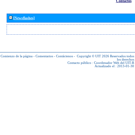
Contactos
[Newsflashes]
Comienzo de la página
-
Comentarios
-
Contáctenos
-
Copyright © UIT 2026
Reservados todos
los derechos
Contacto público :
Coordenador Web del UIT-R
Actualizado el : 2013-01-30