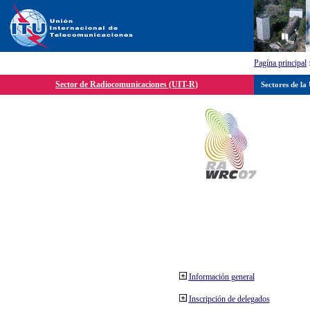
Pagína principal
Sector de Radiocomunicaciones (UIT-R)
Sectores de la
Información general
Inscripción de delegados