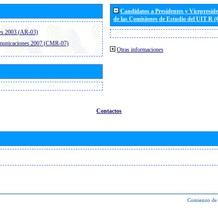
Candidatos a Presidentes y Vicepresid
de las Comisiones de Estudio del UIT R 
es 2003 (AR-03)
omunicaciones 2007 (CMR-07)
Otras informaciones
Contactos
Comienzo de 