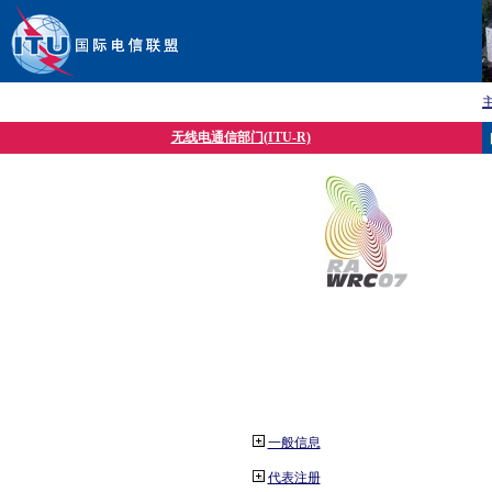
无线电通信部门(ITU-R)
一般信息
代表注册