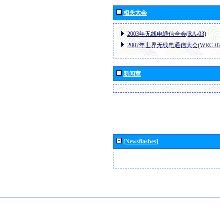
相关大会
2003年无线电通信全会(RA-03)
2007年世界无线电通信大会(WRC-07
新闻室
[Newsflashes]