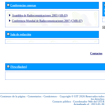
Conferencias conexas
Asamblea de Radiocomunicaciones 2003 (AR-03)
Conferencia Mundial de Radiocomunicaciones 2007 (CMR-07)
Sala de redacción
Contactos
[Newsflashes]
Comienzo de la página
-
Comentarios
-
Contáctenos
-
Copyright © UIT 2026
Reservados todos
los derechos
Contacto público :
Coordenador Web del UIT-R
Actualizado el : 2013-01-30