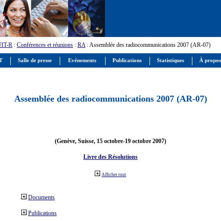
UIT-R
:
Conférences et réunions
:
RA
: Assemblée des radiocommunications 2007 (AR-07)
IT
Salle de presse
Evénements
Publications
Statistiques
À propos
Assemblée des radiocommunications 2007 (AR-07)
(Genève, Suisse, 15 octobre-19 octobre 2007)
Livre des Résolutions
Afficher tout
Documents
Publications