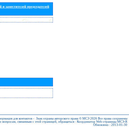
 и заместителей председателей
ормация для контактов
-
Знак охраны авторского права © МСЭ 2026
Все права сохранены
о вопросам, связанным с этой страницей, обращаться :
Координатор Web-страницы МСЭ-R
Обновлено : 2013-01-30