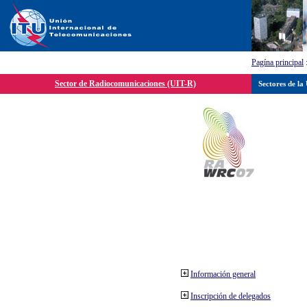
Pagína principal
Sector de Radiocomunicaciones (UIT-R)
Sectores de la
Información general
Inscripción de delegados