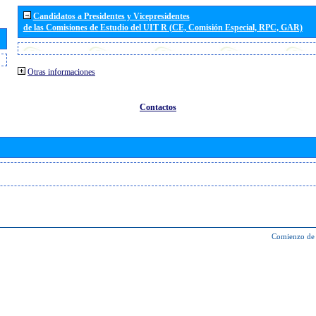
Candidatos a Presidentes y Vicepresidentes
de las Comisiones de Estudio del UIT R (CE, Comisión Especial, RPC, GAR)
Otras informaciones
Contactos
Comienzo de 