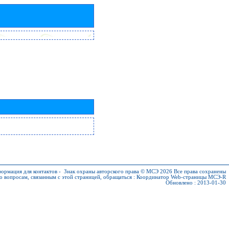
ормация для контактов
-
Знак охраны авторского права © МСЭ 2026
Все права сохранены
о вопросам, связанным с этой страницей, обращаться :
Координатор Web-страницы МСЭ-R
Обновлено : 2013-01-30