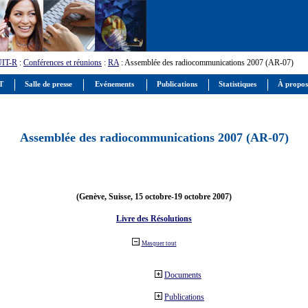
UIT-R
:
Conférences et réunions
:
RA
: Assemblée des radiocommunications 2007 (AR-07)
IT
Salle de presse
Evénements
Publications
Statistiques
À propos
Assemblée des radiocommunications 2007 (AR-07)
(Genève, Suisse, 15 octobre-19 octobre 2007)
Livre des Résolutions
Masquer tout
Documents
Publications