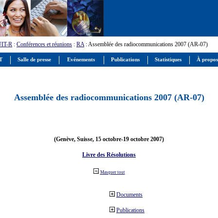
UIT-R
:
Conférences et réunions
:
RA
: Assemblée des radiocommunications 2007 (AR-07)
IT
Salle de presse
Evénements
Publications
Statistiques
À propos
Assemblée des radiocommunications 2007 (AR-07)
(Genève, Suisse, 15 octobre-19 octobre 2007)
Livre des Résolutions
Masquer tout
Documents
Publications