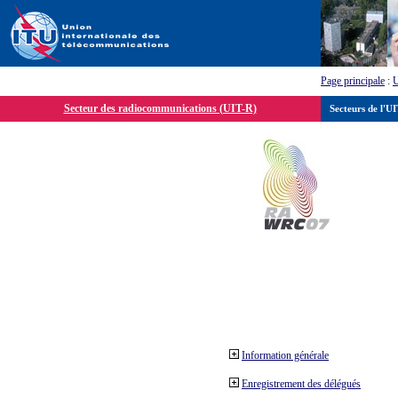
Page principale
:
Secteur des radiocommunications (UIT-R)
Secteurs de l'U
Information générale
Enregistrement des délégués