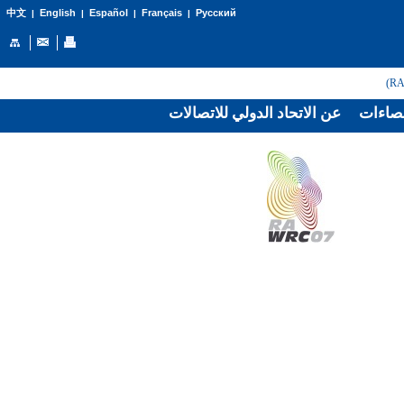
English
Español
Français
Русский
中文
|
|
|
|
صاءات
عن الاتحاد الدولي للاتصالات