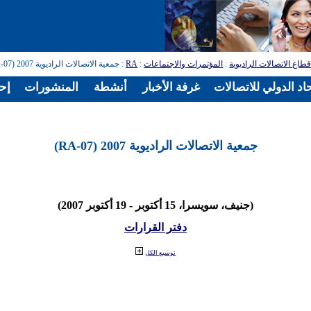
طاع الاتصالات الراديوية
:
المؤتمرات والاجتماعات
:
RA
: جمعية الاتصالات الراديوية 2007 (RA-07)
اد الدولي للاتصالات
غرفة الأخبار
أنشطة
المنشورات
إح
جمعية الاتصالات الراديوية 2007 (RA-07)
(جنيف، سويسرا، 15 أكتوبر - 19 أكتوبر 2007)
دفتر القرارات
توسيع الكل