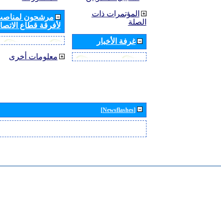
المؤتمرات ذات
مرشحون لمناصب 
الصلة
لأفرقة قطاع الاتصال
غرفة الأخبار
معلومات أخرى
[Newsflashes]