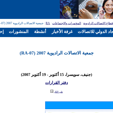
طاع الاتصالات الراديوية
:
المؤتمرات والاجتماعات
:
RA
: جمعية الاتصالات الراديوية 2007 (RA-07)
اد الدولي للاتصالات
غرفة الأخبار
أنشطة
المنشورات
إح
جمعية الاتصالات الراديوية 2007 (RA-07)
(جنيف، سويسرا، 15 أكتوبر - 19 أكتوبر 2007)
دفتر القرارات
طي الكل