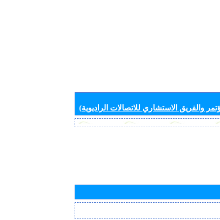
تمر والفريق الاستشاري للاتصالات الراديوية)