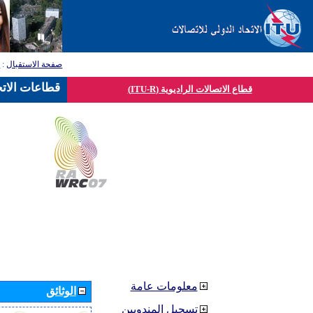
صفحة الاستقبال
:
ق
قطاعات الاتح
قطاع الاتصالات الراديوية (ITU-R)
معلومات عامة
الوثائق
تسجيل المندوبين