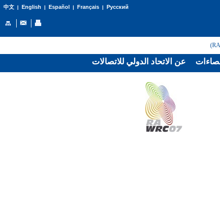
English
Español
Français
Русский
中文
|
|
|
|
صاءات
عن الاتحاد الدولي للاتصالات