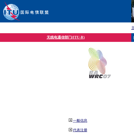
无线电通信部门(ITU-R)
一般信息
代表注册