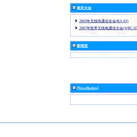
相关大会
2003年无线电通信全会(RA-03)
2007年世界无线电通信大会(WRC-07
新闻室
[Newsflashes]