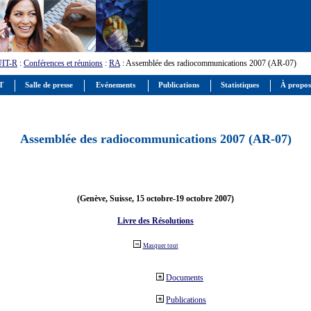
UIT-R
:
Conférences et réunions
:
RA
: Assemblée des radiocommunications 2007 (AR-07)
IT
Salle de presse
Evénements
Publications
Statistiques
À propos
Assemblée des radiocommunications 2007 (AR-07)
(Genève, Suisse, 15 octobre-19 octobre 2007)
Livre des Résolutions
Masquer tout
Documents
Publications