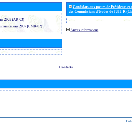
Candidats aux postes de Présidents et 
des Commissions d'études de l'UIT-R (C
ons 2003 (AR-03)
ommunications 2007 (CMR-07)
Autres informations
Contacts
Déb