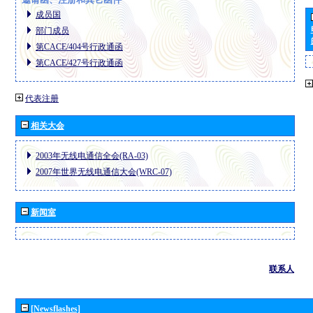
成员国
部门成员
第CACE/404号行政通函
第CACE/427号行政通函
代表注册
相关大会
2003年无线电通信全会(RA-03)
2007年世界无线电通信大会(WRC-07)
新闻室
联系人
[Newsflashes]