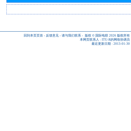
回到本页页首
-
反馈意见
-
请与我们联系
-
版权 © 国际电联 2026
版权所有
本网页联系人 :
ITU-R的网络协调员
最近更新日期 : 2013-01-30